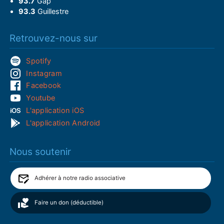
93.7
Gap
93.3
Guillestre
Retrouvez-nous sur
Spotify
Instagram
Facebook
Youtube
L'application iOS
L'application Android
Nous soutenir
Adhérer à notre radio associative
Faire un don (déductible)