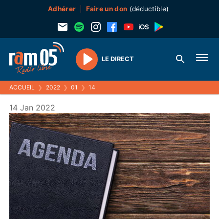
Adhérer
Faire un don
(déductible)
LE DIRECT
Play
ACCUEIL
❯
2022
❯
01
❯
14
14 Jan 2022