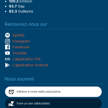
100.2
Embrun
93.7
Gap
93.3
Guillestre
Retrouvez-nous sur
Spotify
Instagram
Facebook
Youtube
L'application iOS
L'application Android
Nous soutenir
Adhérer à notre radio associative
Faire un don (déductible)