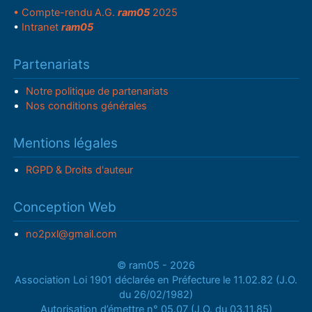
• Compte-rendu A.G.
ram05
2025
•
Intranet
ram05
Partenariats
Notre politique de partenariats
Nos conditions générales
Mentions légales
RGPD & Droits d'auteur
Conception Web
no2pxl@gmail.com
© ram05 - 2026
Association Loi 1901 déclarée en Préfecture le 11.02.82 (J.O.
du 26/02/1982)
Autorisation d’émettre n° 05.07 (J.O. du 03.11.85)