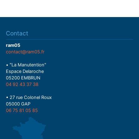
Contact
ram05
contact@ram05.fr
• "La Manutention"
Espace Delaroche
05200 EMBRUN
04 92 43 37 38
• 27 rue Colonel Roux
05000 GAP
06 75 81 05 85