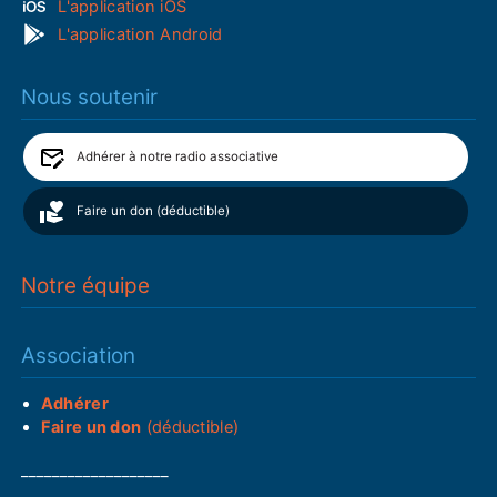
L'application iOS
L'application Android
Nous soutenir
Adhérer à notre radio associative
Faire un don (déductible)
Notre équipe
Association
Adhérer
Faire un don
(déductible)
___________________