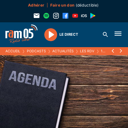
Adhérer
Faire un don
(déductible)
LE DIRECT
Play
ACCUEIL
❯
PODCASTS
❯
ACTUALITÉS
❯
LES RDV
❯
14 JANVIER 2022