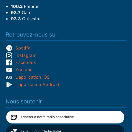
100.2
Embrun
93.7
Gap
93.3
Guillestre
Retrouvez-nous sur
Spotify
Instagram
Facebook
Youtube
L'application iOS
L'application Android
Nous soutenir
Adhérer à notre radio associative
Faire un don (déductible)