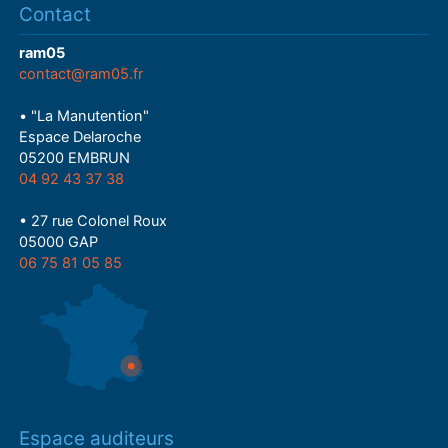
Contact
ram05
contact@ram05.fr
• "La Manutention"
Espace Delaroche
05200 EMBRUN
04 92 43 37 38
• 27 rue Colonel Roux
05000 GAP
06 75 81 05 85
Espace auditeurs