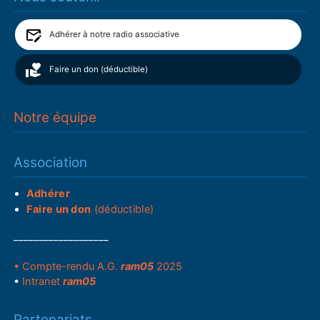
Adhérer à notre radio associative
Faire un don (déductible)
Notre équipe
Association
Adhérer
Faire un don
(déductible)
___________________
• Compte-rendu A.G.
ram05
2025
•
Intranet
ram05
Partenariats