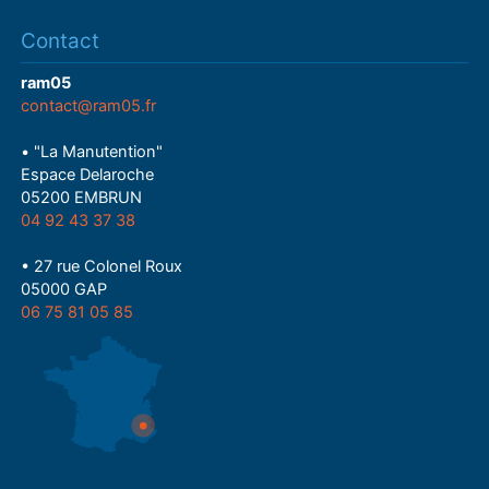
Contact
ram05
contact@ram05.fr
• "La Manutention"
Espace Delaroche
05200 EMBRUN
04 92 43 37 38
• 27 rue Colonel Roux
05000 GAP
06 75 81 05 85