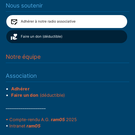
Nous soutenir
Adhérer à notre radio associative
Faire un don (déductible)
Notre équipe
Association
Adhérer
Faire un don
(déductible)
___________________
• Compte-rendu A.G.
ram05
2025
•
Intranet
ram05