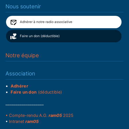
Nous soutenir
Adhérer à notre radio associative
Faire un don (déductible)
Notre équipe
Association
Adhérer
Faire un don
(déductible)
___________________
• Compte-rendu A.G.
ram05
2025
•
Intranet
ram05