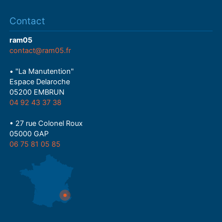
Contact
ram05
contact@ram05.fr
• "La Manutention"
Espace Delaroche
05200 EMBRUN
04 92 43 37 38
• 27 rue Colonel Roux
05000 GAP
06 75 81 05 85