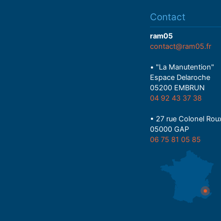
Contact
ram05
contact@ram05.fr
• "La Manutention"
Espace Delaroche
05200 EMBRUN
04 92 43 37 38
• 27 rue Colonel Rou
05000 GAP
06 75 81 05 85