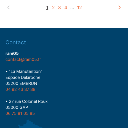
1
2
3
4
…
12
Contact
ram05
contact@ram05.fr
• "La Manutention"
Espace Delaroche
05200 EMBRUN
04 92 43 37 38
• 27 rue Colonel Roux
05000 GAP
06 75 81 05 85