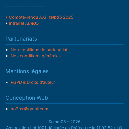
___________________
• Compte-rendu A.G.
ram05
2025
•
Intranet
ram05
Partenariats
Notre politique de partenariats
Nos conditions générales
Mentions légales
RGPD & Droits d'auteur
Conception Web
no2pxl@gmail.com
© ram05 - 2026
Association Loi 1901 déclarée en Préfecture le 11.02.82 (J.O.