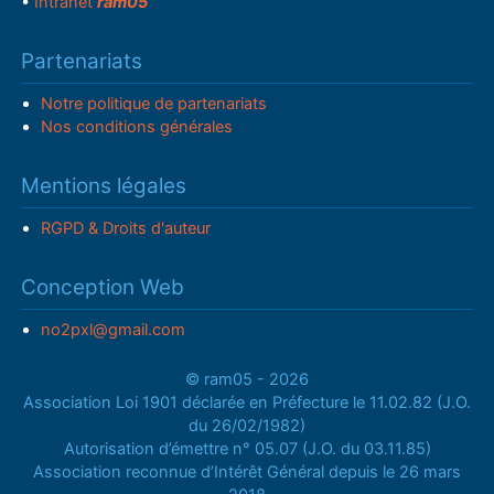
•
Intranet
ram05
Partenariats
Notre politique de partenariats
Nos conditions générales
Mentions légales
RGPD & Droits d'auteur
Conception Web
no2pxl@gmail.com
© ram05 - 2026
Association Loi 1901 déclarée en Préfecture le 11.02.82 (J.O.
du 26/02/1982)
Autorisation d’émettre n° 05.07 (J.O. du 03.11.85)
Association reconnue d’Intérêt Général depuis le 26 mars