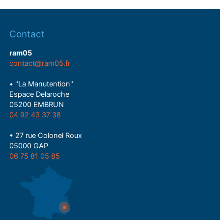
Contact
ram05
contact@ram05.fr
• "La Manutention"
Espace Delaroche
05200 EMBRUN
04 92 43 37 38
• 27 rue Colonel Roux
05000 GAP
06 75 81 05 85