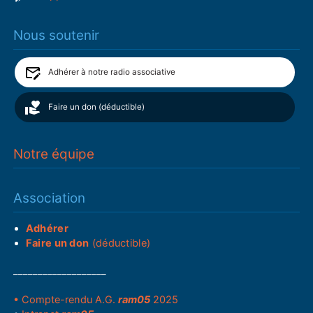
Nous soutenir
Adhérer à notre radio associative
Faire un don (déductible)
Notre équipe
Association
Adhérer
Faire un don
(déductible)
___________________
• Compte-rendu A.G.
ram05
2025