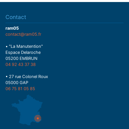
Contact
ram05
contact@ram05.fr
• "La Manutention"
Espace Delaroche
05200 EMBRUN
04 92 43 37 38
• 27 rue Colonel Roux
05000 GAP
06 75 81 05 85