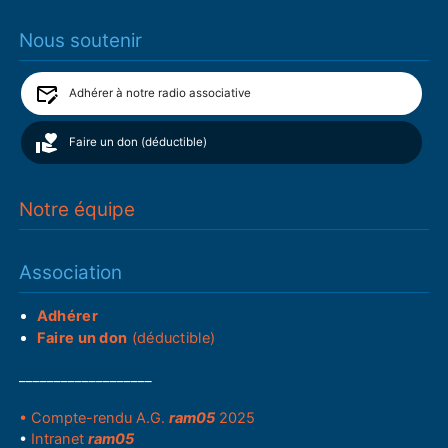
Nous soutenir
Adhérer à notre radio associative
Faire un don (déductible)
Notre équipe
Association
Adhérer
Faire un don
(déductible)
___________________
• Compte-rendu A.G.
ram05
2025
•
Intranet
ram05