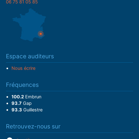
06 75 81 05 85
Espace auditeurs
Nous écrire
Fréquences
100.2
Embrun
93.7
Gap
93.3
Guillestre
Retrouvez-nous sur