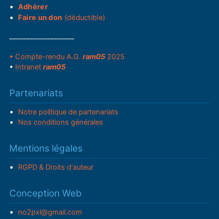
Adhérer
Faire un don
(déductible)
___________________
• Compte-rendu A.G.
ram05
2025
•
Intranet
ram05
Partenariats
Notre politique de partenariats
Nos conditions générales
Mentions légales
RGPD & Droits d'auteur
Conception Web
no2pxl@gmail.com