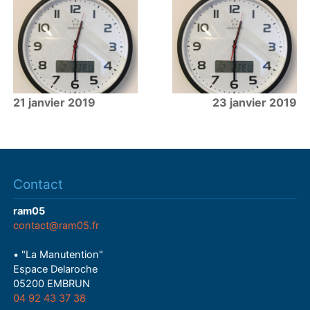
21 janvier 2019
23 janvier 2019
Contact
ram05
contact@ram05.fr
• "La Manutention"
Espace Delaroche
05200 EMBRUN
04 92 43 37 38