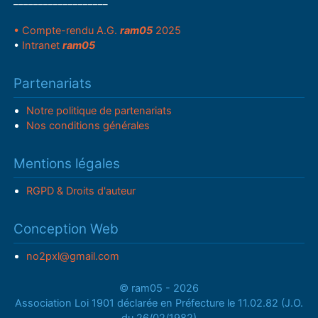
___________________
• Compte-rendu A.G.
ram05
2025
•
Intranet
ram05
Partenariats
Notre politique de partenariats
Nos conditions générales
Mentions légales
RGPD & Droits d'auteur
Conception Web
no2pxl@gmail.com
© ram05 - 2026
Association Loi 1901 déclarée en Préfecture le 11.02.82 (J.O.
du 26/02/1982)