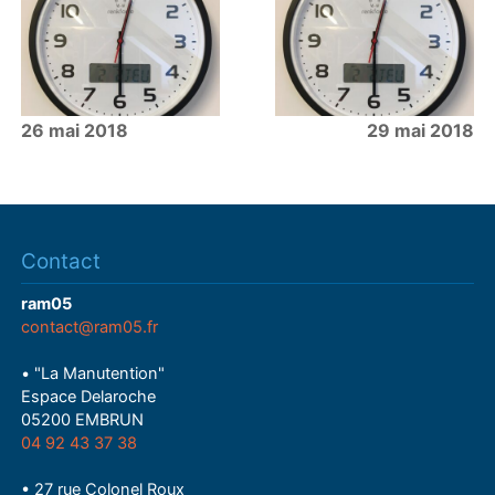
26 mai 2018
29 mai 2018
Contact
ram05
contact@ram05.fr
• "La Manutention"
Espace Delaroche
05200 EMBRUN
04 92 43 37 38
• 27 rue Colonel Roux