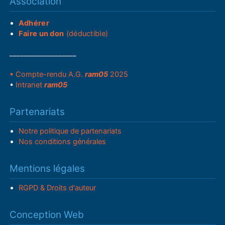
Association
Adhérer
Faire un don
(déductible)
___________________
• Compte-rendu A.G.
ram05
2025
•
Intranet
ram05
Partenariats
Notre politique de partenariats
Nos conditions générales
Mentions légales
RGPD & Droits d'auteur
Conception Web