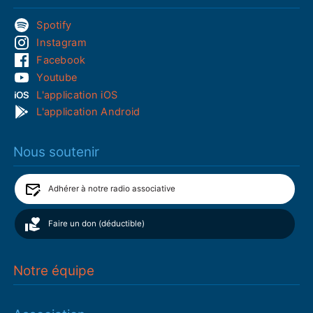
Spotify
Instagram
Facebook
Youtube
L'application iOS
L'application Android
Nous soutenir
Adhérer à notre radio associative
Faire un don (déductible)
Notre équipe