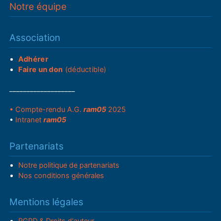
Notre équipe
Association
Adhérer
Faire un don
(déductible)
___________________
• Compte-rendu A.G.
ram05
2025
•
Intranet
ram05
Partenariats
Notre politique de partenariats
Nos conditions générales
Mentions légales
RGPD & Droits d'auteur