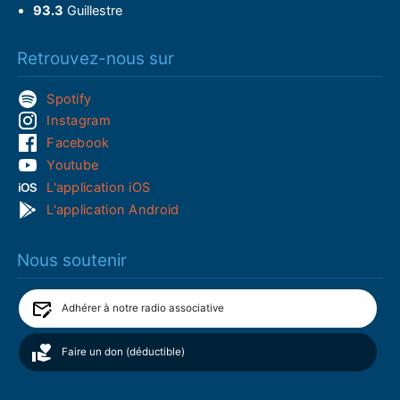
93.3
Guillestre
Retrouvez-nous sur
Spotify
Instagram
Facebook
Youtube
L'application iOS
L'application Android
Nous soutenir
Adhérer à notre radio associative
Faire un don (déductible)