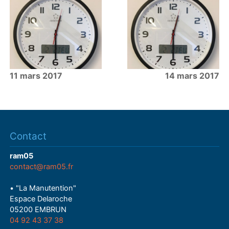
11 mars 2017
14 mars 2017
Contact
ram05
contact@ram05.fr
• "La Manutention"
Espace Delaroche
05200 EMBRUN
04 92 43 37 38