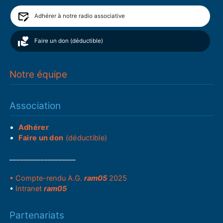
Adhérer à notre radio associative
Faire un don (déductible)
Notre équipe
Association
Adhérer
Faire un don
(déductible)
___________________
• Compte-rendu A.G.
ram05
2025
•
Intranet
ram05
Partenariats