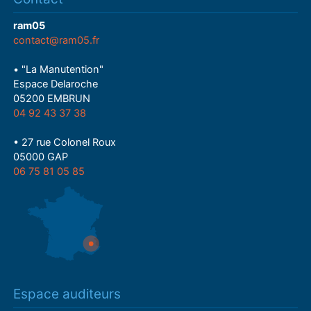
ram05
contact@ram05.fr
• "La Manutention"
Espace Delaroche
05200 EMBRUN
04 92 43 37 38
• 27 rue Colonel Roux
05000 GAP
06 75 81 05 85
Espace auditeurs