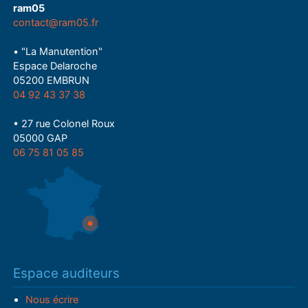
ram05
contact@ram05.fr
• "La Manutention"
Espace Delaroche
05200 EMBRUN
04 92 43 37 38
• 27 rue Colonel Roux
05000 GAP
06 75 81 05 85
Espace auditeurs
Nous écrire