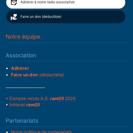
Adhérer à notre radio associative
Faire un don (déductible)
Notre équipe
Association
Adhérer
Faire un don
(déductible)
___________________
• Compte-rendu A.G.
ram05
2025
•
Intranet
ram05
Partenariats
Notre politique de partenariats