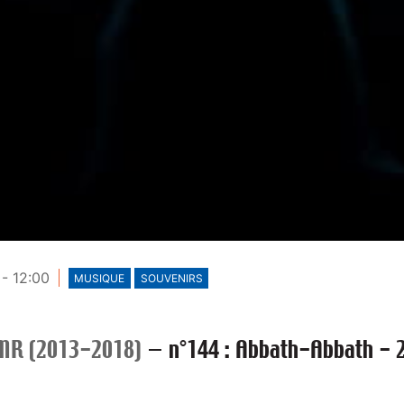
- 12:00
MUSIQUE
SOUVENIRS
MR (2013-2018)
—
n°144 : Abbath-Abbath - 