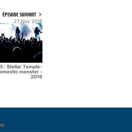
ÉPISODE SUIVANT
27 Nov 2016
5 : Stellar Temple-
omestic monster -
2016
pe