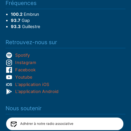
Fréquences
100.2
Embrun
93.7
Gap
93.3
Guillestre
Retrouvez-nous sur
Spotify
Instagram
Facebook
Youtube
L'application iOS
L'application Android
Nous soutenir
Adhérer à notre radio associative