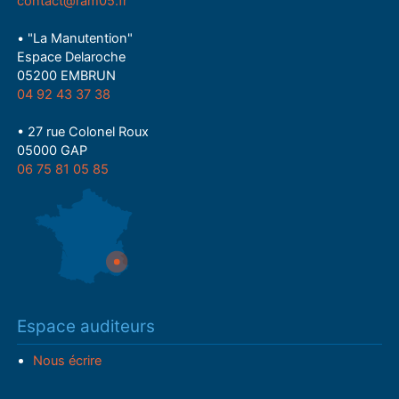
contact@ram05.fr
• "La Manutention"
Espace Delaroche
05200 EMBRUN
04 92 43 37 38
• 27 rue Colonel Roux
05000 GAP
06 75 81 05 85
Espace auditeurs
Nous écrire