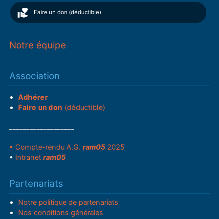
Faire un don (déductible)
Notre équipe
Association
Adhérer
Faire un don
(déductible)
___________________
• Compte-rendu A.G.
ram05
2025
•
Intranet
ram05
Partenariats
Notre politique de partenariats
Nos conditions générales