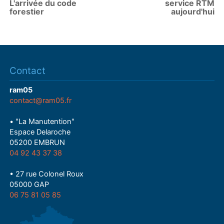
L'arrivée du code
service RTM
forestier
aujourd'hui
Contact
ram05
contact@ram05.fr
• "La Manutention"
Espace Delaroche
05200 EMBRUN
04 92 43 37 38
• 27 rue Colonel Roux
05000 GAP
06 75 81 05 85