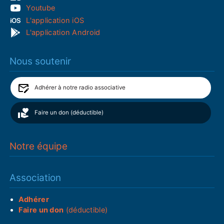
Youtube
L'application iOS
L'application Android
Nous soutenir
Adhérer à notre radio associative
Faire un don (déductible)
Notre équipe
Association
Adhérer
Faire un don
(déductible)