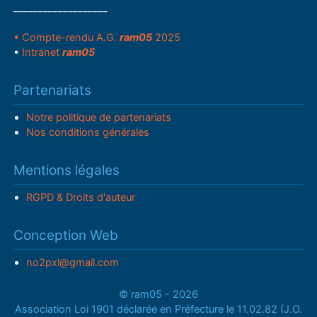
___________________
• Compte-rendu A.G.
ram05
2025
•
Intranet
ram05
Partenariats
Notre politique de partenariats
Nos conditions générales
Mentions légales
RGPD & Droits d'auteur
Conception Web
no2pxl@gmail.com
© ram05 - 2026
Association Loi 1901 déclarée en Préfecture le 11.02.82 (J.O.