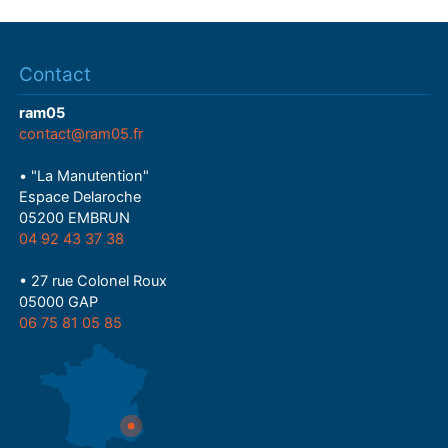
Contact
ram05
contact@ram05.fr
• "La Manutention"
Espace Delaroche
05200 EMBRUN
04 92 43 37 38
• 27 rue Colonel Roux
05000 GAP
06 75 81 05 85