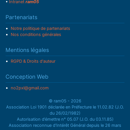
•
Intranet
ram05
Partenariats
Notre politique de partenariats
Nos conditions générales
Mentions légales
RGPD & Droits d'auteur
Conception Web
no2pxl@gmail.com
© ram05 - 2026
Association Loi 1901 déclarée en Préfecture le 11.02.82 (J.O.
du 26/02/1982)
Autorisation d’émettre n° 05.07 (J.O. du 03.11.85)
Association reconnue d’Intérêt Général depuis le 26 mars