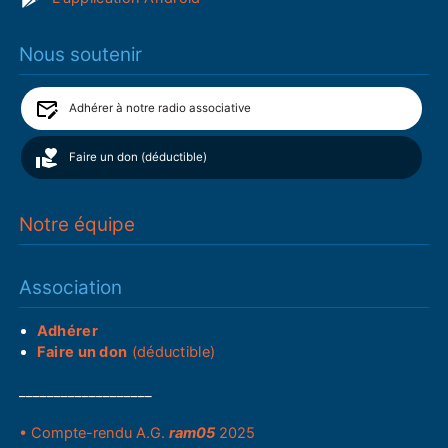
Nous soutenir
Adhérer à notre radio associative
Faire un don (déductible)
Notre équipe
Association
Adhérer
Faire un don
(déductible)
___________________
• Compte-rendu A.G.
ram05
2025