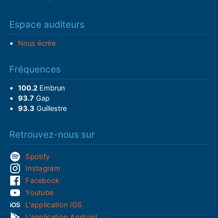
Espace auditeurs
Nous écrire
Fréquences
100.2
Embrun
93.7
Gap
93.3
Guillestre
Retrouvez-nous sur
Spotify
Instagram
Facebook
Youtube
L'application iOS
L'application Android