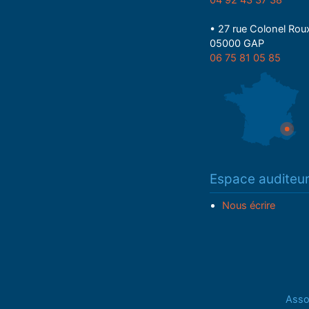
• 27 rue Colonel Rou
05000 GAP
06 75 81 05 85
Espace auditeu
Nous écrire
Assoc