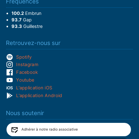
Fréquences
100.2
Embrun
93.7
Gap
93.3
Guillestre
Retrouvez-nous sur
Spotify
Instagram
Facebook
Youtube
L'application iOS
L'application Android
Nous soutenir
Adhérer à notre radio associative