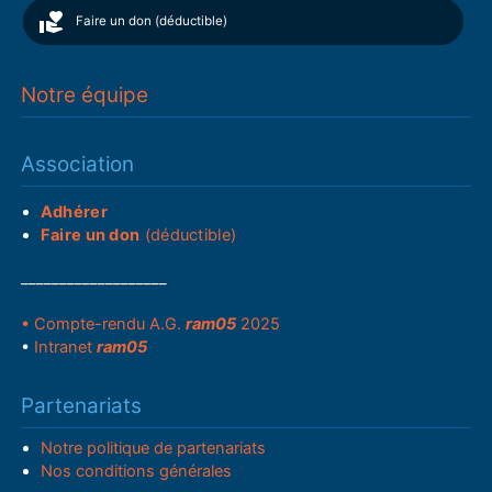
Faire un don (déductible)
Notre équipe
Association
Adhérer
Faire un don
(déductible)
___________________
• Compte-rendu A.G.
ram05
2025
•
Intranet
ram05
Partenariats
Notre politique de partenariats
Nos conditions générales