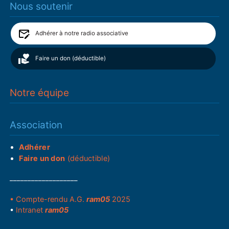
Nous soutenir
Adhérer à notre radio associative
Faire un don (déductible)
Notre équipe
Association
Adhérer
Faire un don
(déductible)
___________________
• Compte-rendu A.G.
ram05
2025
•
Intranet
ram05