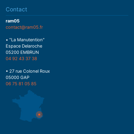
Contact
ram05
contact@ram05.fr
• "La Manutention"
Espace Delaroche
05200 EMBRUN
04 92 43 37 38
• 27 rue Colonel Roux
05000 GAP
06 75 81 05 85