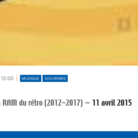
 12:00
MUSIQUE
SOUVENIRS
a RAM du rétro (2012-2017)
—
11 avril 2015
NT