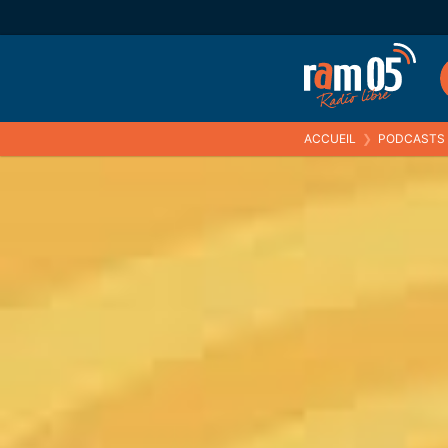
ACCUEIL
❯
PODCASTS