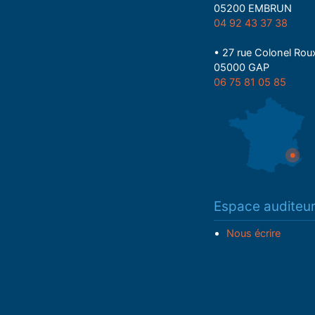
05200 EMBRUN
04 92 43 37 38
• 27 rue Colonel Rou
05000 GAP
06 75 81 05 85
Espace auditeu
Nous écrire