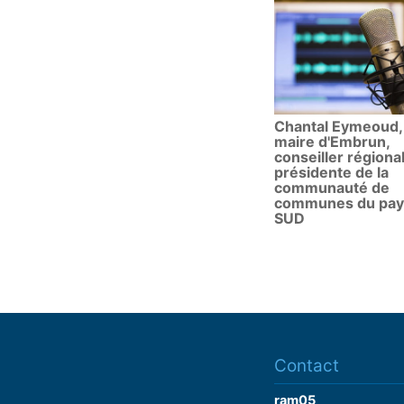
Chantal Eymeoud,
maire d'Embrun,
conseiller régional
présidente de la
communauté de
communes du pay
SUD
Contact
ram05