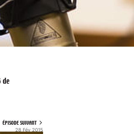
G de
ÉPISODE SUIVANT
28 Fév 2015