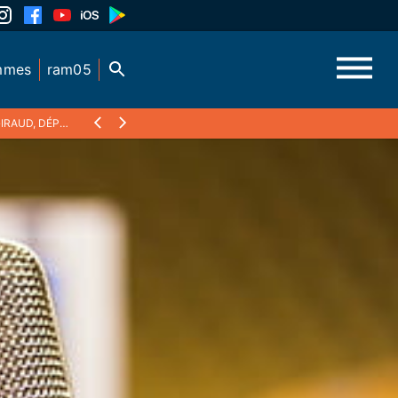
mmes
ram05
MAIRE PRG DE L'ARGENTIÈRE LA BESSÉE