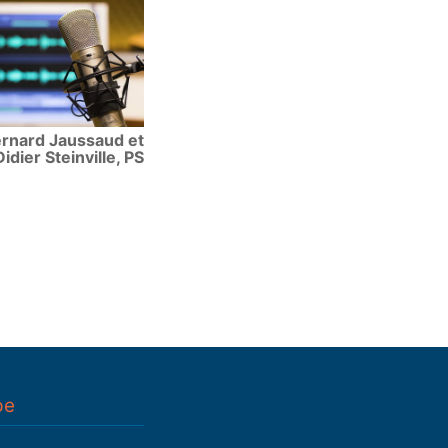
rnard Jaussaud et
Didier Steinville, PS
pe