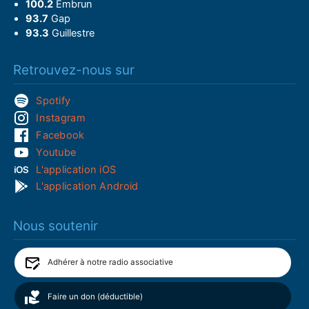
100.2
Embrun
93.7
Gap
93.3
Guillestre
Retrouvez-nous sur
Spotify
Instagram
Facebook
Youtube
L'application iOS
L'application Android
Nous soutenir
Adhérer à notre radio associative
Faire un don (déductible)