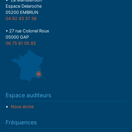
• "La Manutention"
Espace Delaroche
05200 EMBRUN
04 92 43 37 38
• 27 rue Colonel Roux
05000 GAP
06 75 81 05 85
Espace auditeurs
Nous écrire
Fréquences