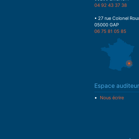
04 92 43 37 38
• 27 rue Colonel Rou
05000 GAP
06 75 81 05 85
Espace auditeu
Nous écrire