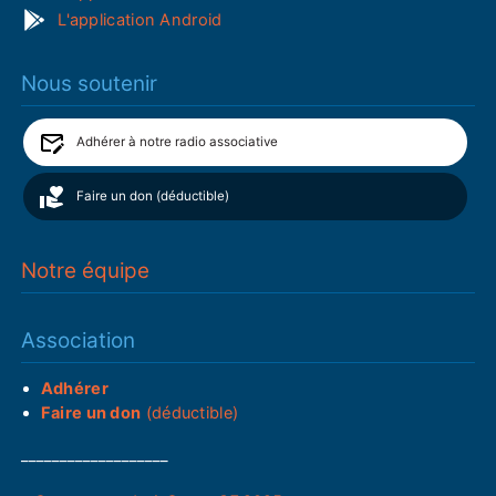
L'application Android
Nous soutenir
Adhérer à notre radio associative
Faire un don (déductible)
Notre équipe
Association
Adhérer
Faire un don
(déductible)
___________________