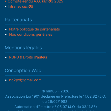
• Compte-rendu A.G.
ram05
2025
•
Intranet
ram05
Partenariats
Notre politique de partenariats
Nos conditions générales
Mentions légales
RGPD & Droits d'auteur
Conception Web
no2pxl@gmail.com
© ram05 - 2026
Association Loi 1901 déclarée en Préfecture le 11.02.82 (J.O.
du 26/02/1982)
Autorisation d’émettre n° 05.07 (J.O. du 03.11.85)