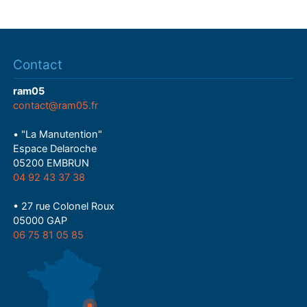
Contact
ram05
contact@ram05.fr
• "La Manutention"
Espace Delaroche
05200 EMBRUN
04 92 43 37 38
• 27 rue Colonel Roux
05000 GAP
06 75 81 05 85