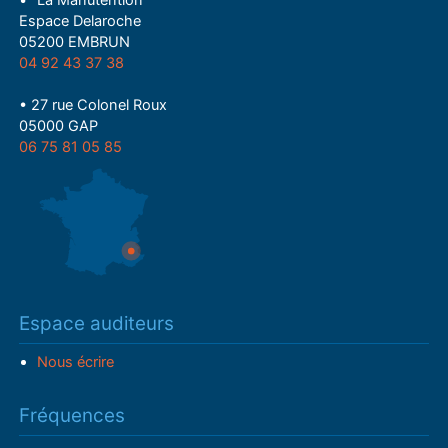
• "La Manutention"
Espace Delaroche
05200 EMBRUN
04 92 43 37 38
• 27 rue Colonel Roux
05000 GAP
06 75 81 05 85
Espace auditeurs
Nous écrire
Fréquences