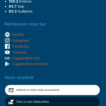
100.2
Embrun
93.7
Gap
93.3
Guillestre
Retrouvez-nous sur
Spotify
Instagram
Facebook
Youtube
L'application iOS
L'application Android
Nous soutenir
Adhérer à notre radio associative
Faire un don (déductible)