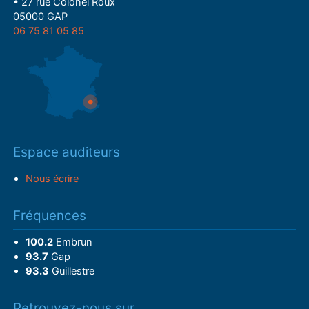
• 27 rue Colonel Roux
05000 GAP
06 75 81 05 85
Espace auditeurs
Nous écrire
Fréquences
100.2
Embrun
93.7
Gap
93.3
Guillestre
Retrouvez-nous sur