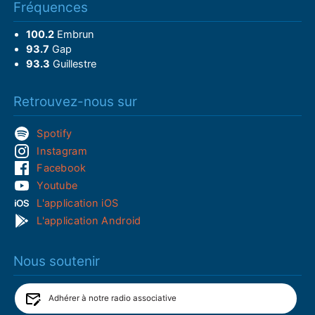
Fréquences
100.2
Embrun
93.7
Gap
93.3
Guillestre
Retrouvez-nous sur
Spotify
Instagram
Facebook
Youtube
L'application iOS
L'application Android
Nous soutenir
Adhérer à notre radio associative