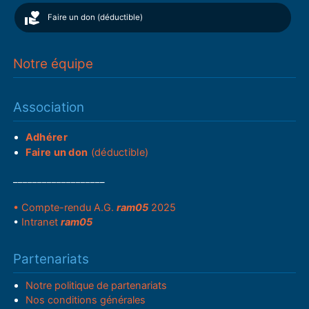
Faire un don (déductible)
Notre équipe
Association
Adhérer
Faire un don
(déductible)
___________________
• Compte-rendu A.G.
ram05
2025
•
Intranet
ram05
Partenariats
Notre politique de partenariats
Nos conditions générales