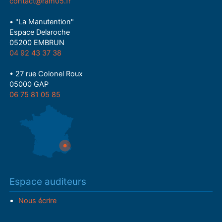
contact@ram05.fr
• "La Manutention"
Espace Delaroche
05200 EMBRUN
04 92 43 37 38
• 27 rue Colonel Roux
05000 GAP
06 75 81 05 85
Espace auditeurs
Nous écrire