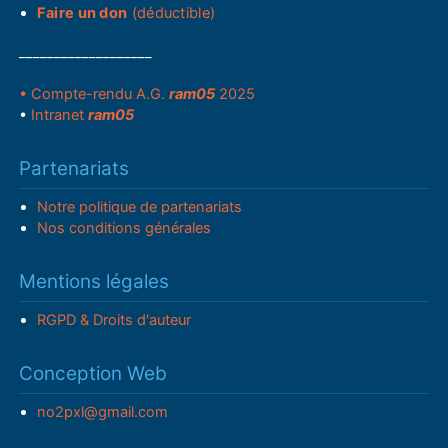
Faire un don
(déductible)
___________________
• Compte-rendu A.G.
ram05
2025
•
Intranet
ram05
Partenariats
Notre politique de partenariats
Nos conditions générales
Mentions légales
RGPD & Droits d'auteur
Conception Web
no2pxl@gmail.com