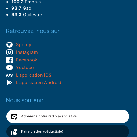
100.2
Embrun
93.7
Gap
93.3
Guillestre
Retrouvez-nous sur
Spotify
Instagram
Facebook
Youtube
L'application iOS
L'application Android
Nous soutenir
Adhérer à notre radio associative
Faire un don (déductible)