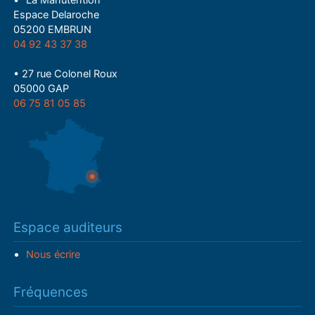
• "La Manutention"
Espace Delaroche
05200 EMBRUN
04 92 43 37 38
• 27 rue Colonel Roux
05000 GAP
06 75 81 05 85
Espace auditeurs
Nous écrire
Fréquences