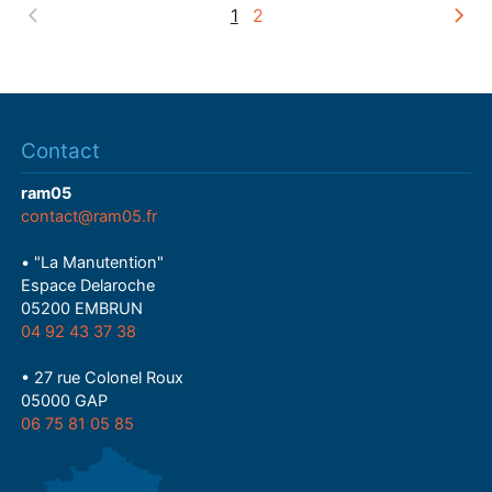
1
2
Contact
ram05
contact@ram05.fr
• "La Manutention"
Espace Delaroche
05200 EMBRUN
04 92 43 37 38
• 27 rue Colonel Roux
05000 GAP
06 75 81 05 85