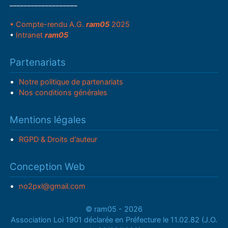
___________________
• Compte-rendu A.G.
ram05
2025
•
Intranet
ram05
Partenariats
Notre politique de partenariats
Nos conditions générales
Mentions légales
RGPD & Droits d'auteur
Conception Web
no2pxl@gmail.com
© ram05 - 2026
Association Loi 1901 déclarée en Préfecture le 11.02.82 (J.O.