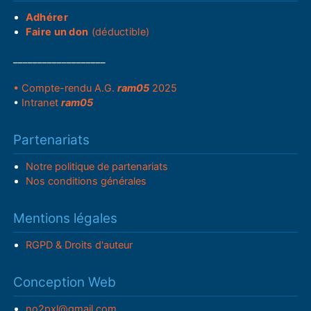
Adhérer
Faire un don
(déductible)
___________________
• Compte-rendu A.G.
ram05
2025
•
Intranet
ram05
Partenariats
Notre politique de partenariats
Nos conditions générales
Mentions légales
RGPD & Droits d'auteur
Conception Web
no2pxl@gmail.com