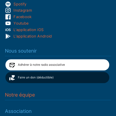
Spotify
Instagram
Facebook
Youtube
L'application iOS
L'application Android
Nous soutenir
Adhérer à notre radio associative
Faire un don (déductible)
Notre équipe
Association