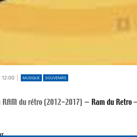
- 12:00
MUSIQUE
SOUVENIRS
a RAM du rétro (2012-2017)
—
Ram du Retro –
NT