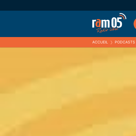
ACCUEIL
❯
PODCASTS