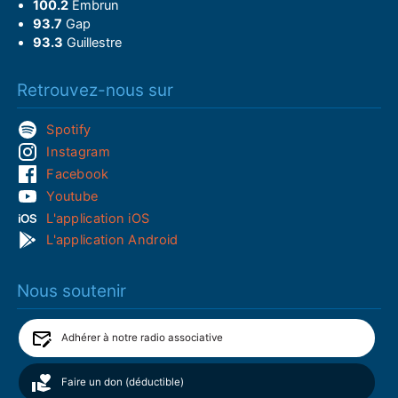
100.2
Embrun
93.7
Gap
93.3
Guillestre
Retrouvez-nous sur
Spotify
Instagram
Facebook
Youtube
L'application iOS
L'application Android
Nous soutenir
Adhérer à notre radio associative
Faire un don (déductible)