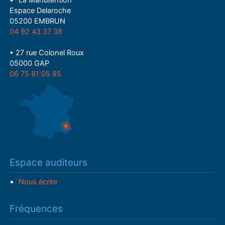
• "La Manutention"
Espace Delaroche
05200 EMBRUN
04 92 43 37 38
• 27 rue Colonel Roux
05000 GAP
06 75 81 05 85
Espace auditeurs
Nous écrire
Fréquences