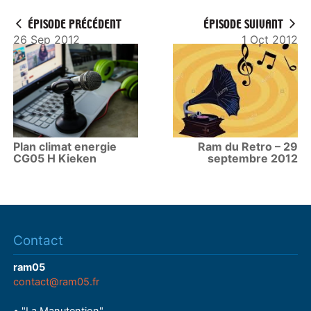
ÉPISODE PRÉCÉDENT
ÉPISODE SUIVANT
26 Sep 2012
1 Oct 2012
Plan climat energie
Ram du Retro – 29
CG05 H Kieken
septembre 2012
Contact
ram05
contact@ram05.fr