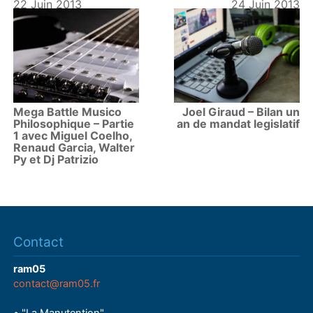
22 Juin 2013
24 Juin 2013
Mega Battle Musico
Joel Giraud – Bilan un
Philosophique – Partie
an de mandat legislatif
1 avec Miguel Coelho,
Renaud Garcia, Walter
Py et Dj Patrizio
Contact
ram05
contact@ram05.fr