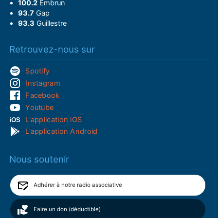
100.2
Embrun
93.7
Gap
93.3
Guillestre
Retrouvez-nous sur
Spotify
Instagram
Facebook
Youtube
L'application iOS
L'application Android
Nous soutenir
Adhérer à notre radio associative
Faire un don (déductible)