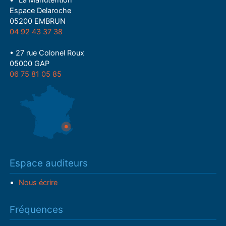
• "La Manutention"
Espace Delaroche
05200 EMBRUN
04 92 43 37 38
• 27 rue Colonel Roux
05000 GAP
06 75 81 05 85
Espace auditeurs
Nous écrire
Fréquences