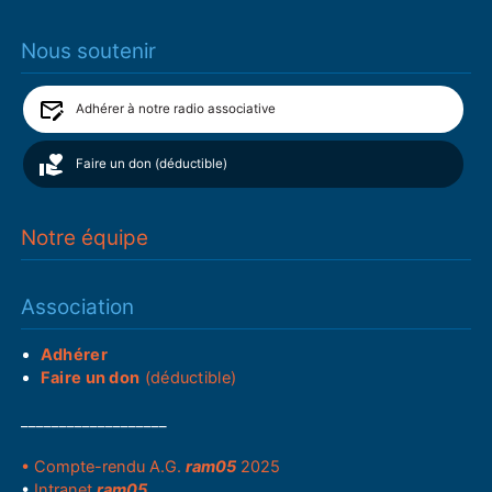
Nous soutenir
Adhérer à notre radio associative
Faire un don (déductible)
Notre équipe
Association
Adhérer
Faire un don
(déductible)
___________________
• Compte-rendu A.G.
ram05
2025
•
Intranet
ram05