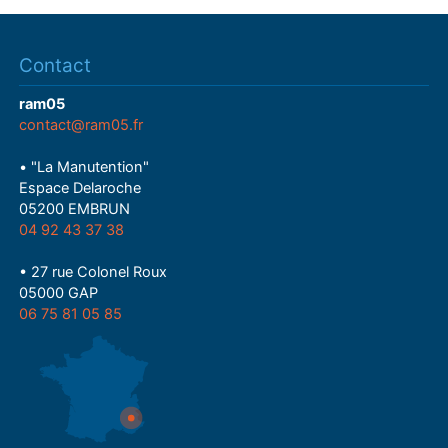
Contact
ram05
contact@ram05.fr
• "La Manutention"
Espace Delaroche
05200 EMBRUN
04 92 43 37 38
• 27 rue Colonel Roux
05000 GAP
06 75 81 05 85