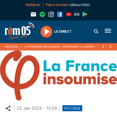
Adhérer
Faire un don
(déductible)
LE DIRECT
Play
ACCUEIL
❯
LA FRANCE INSOUMISE : REPENSER LA DÉMOCRATIE EN FRANCE ET NOTRE RAPPORT À L'EUROPE
Partager
22 Jan 2022 - 12:00
POLITIQUE