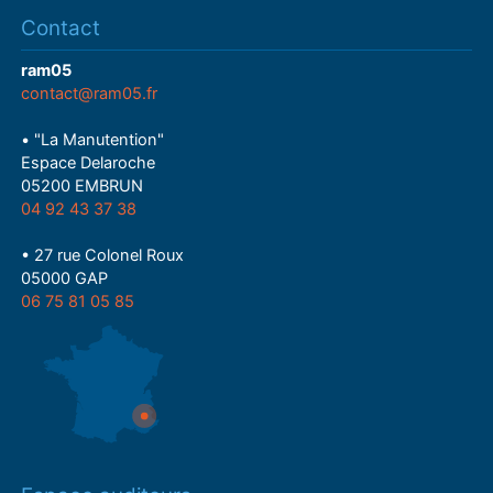
Contact
ram05
contact@ram05.fr
• "La Manutention"
Espace Delaroche
05200 EMBRUN
04 92 43 37 38
• 27 rue Colonel Roux
05000 GAP
06 75 81 05 85