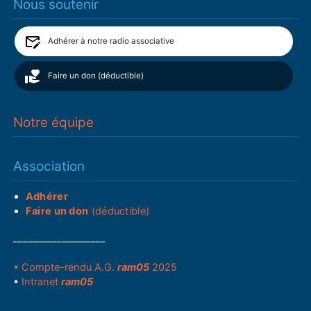
Nous soutenir
Adhérer à notre radio associative
Faire un don (déductible)
Notre équipe
Association
Adhérer
Faire un don
(déductible)
___________________
• Compte-rendu A.G.
ram05
2025
•
Intranet
ram05