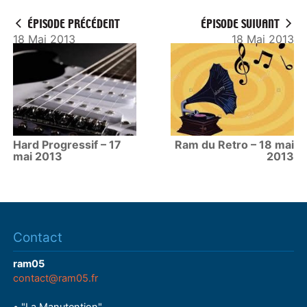
ÉPISODE PRÉCÉDENT
ÉPISODE SUIVANT
18 Mai 2013
18 Mai 2013
Hard Progressif – 17
Ram du Retro – 18 mai
mai 2013
2013
Contact
ram05
contact@ram05.fr