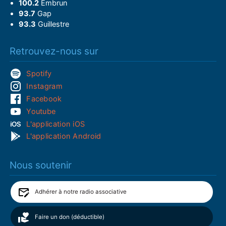
100.2
Embrun
93.7
Gap
93.3
Guillestre
Retrouvez-nous sur
Spotify
Instagram
Facebook
Youtube
L'application iOS
L'application Android
Nous soutenir
Adhérer à notre radio associative
Faire un don (déductible)