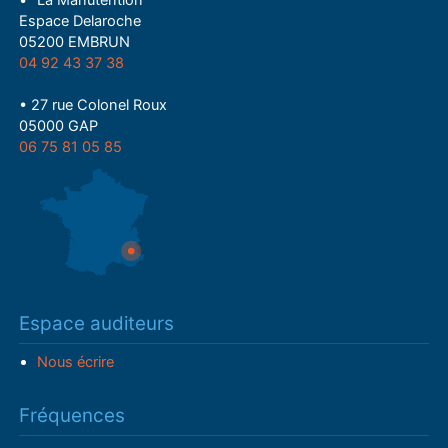
• "La Manutention"
Espace Delaroche
05200 EMBRUN
04 92 43 37 38
• 27 rue Colonel Roux
05000 GAP
06 75 81 05 85
Espace auditeurs
Nous écrire
Fréquences