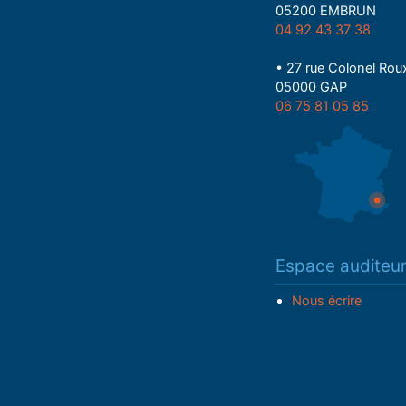
05200 EMBRUN
04 92 43 37 38
• 27 rue Colonel Rou
05000 GAP
06 75 81 05 85
Espace auditeu
Nous écrire