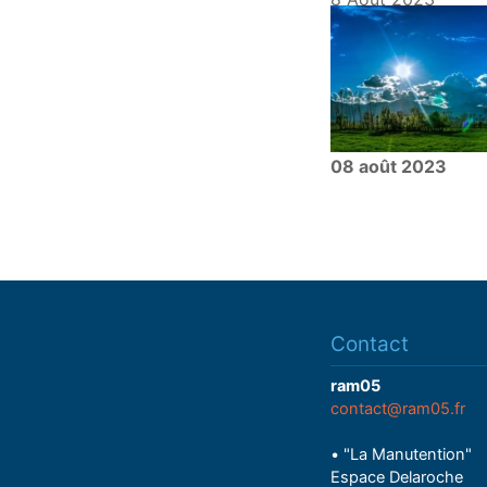
08 août 2023
Contact
ram05
contact@ram05.fr
• "La Manutention"
Espace Delaroche