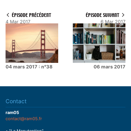
ÉPISODE PRÉCÉDENT
ÉPISODE SUIVANT
4 Mar 2017
6 Mar 2017
04 mars 2017 : n°38
06 mars 2017
Contact
ram05
contact@ram05.fr