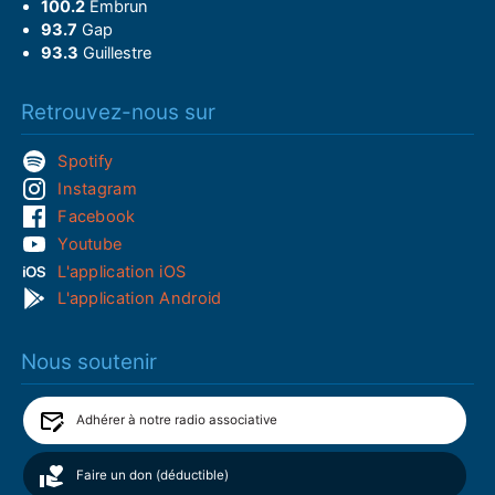
100.2
Embrun
93.7
Gap
93.3
Guillestre
Retrouvez-nous sur
Spotify
Instagram
Facebook
Youtube
L'application iOS
L'application Android
Nous soutenir
Adhérer à notre radio associative
Faire un don (déductible)