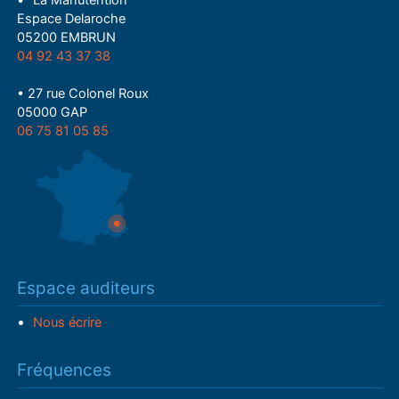
• "La Manutention"
Espace Delaroche
05200 EMBRUN
04 92 43 37 38
• 27 rue Colonel Roux
05000 GAP
06 75 81 05 85
Espace auditeurs
Nous écrire
Fréquences