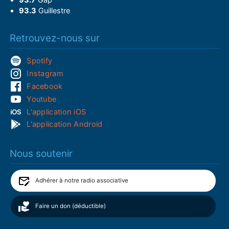
93.3
Guillestre
Retrouvez-nous sur
Spotify
Instagram
Facebook
Youtube
L'application iOS
L'application Android
Nous soutenir
Adhérer à notre radio associative
Faire un don (déductible)