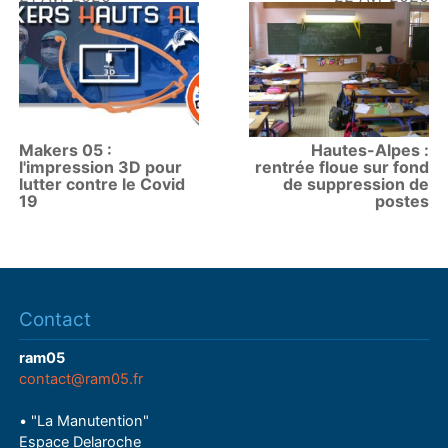
Makers 05 :
Hautes-Alpes :
l'impression 3D pour
rentrée floue sur fond
lutter contre le Covid
de suppression de
19
postes
Contact
ram05
contact@ram05.fr
• "La Manutention"
Espace Delaroche