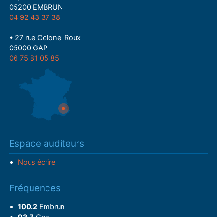
05200 EMBRUN
04 92 43 37 38
• 27 rue Colonel Roux
05000 GAP
06 75 81 05 85
Espace auditeurs
Nous écrire
Fréquences
100.2
Embrun
93.7
Gap