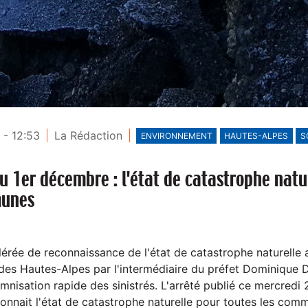
 - 12:53
La Rédaction
ENVIRONNEMENT
HAUTES-ALPES
S
u 1er décembre : l'état de catastrophe natu
munes
rée de reconnaissance de l'état de catastrophe naturelle av
s Hautes-Alpes par l'intermédiaire du préfet Dominique D
mnisation rapide des sinistrés. L'arrêté publié ce mercred
connait l'état de catastrophe naturelle pour toutes les comm