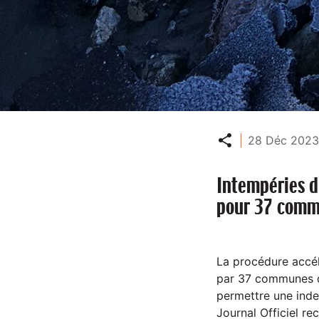
Partager
28 Déc 2023
Intempéries d
pour 37 com
La procédure accélé
par 37 communes de
permettre une inde
Journal Officiel re