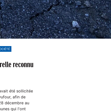
OCIÉTÉ
relle reconnu
ait été sollicitée
ufour, afin de
i 28 décembre au
unes qui l'ont