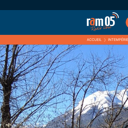
ACCUEIL
❯
INTEMPÉRIE