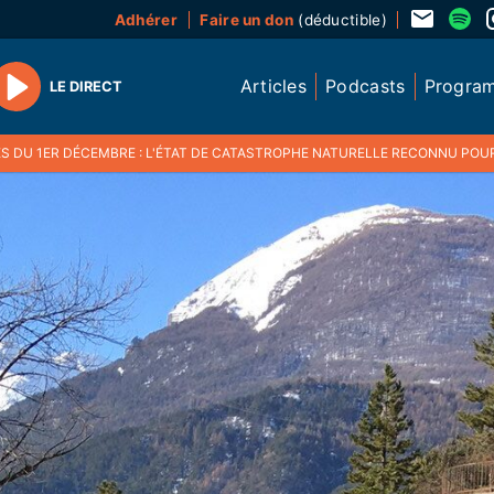
Adhérer
Faire un don
(déductible)
Articles
Podcasts
Progra
LE DIRECT
Play
S DU 1ER DÉCEMBRE : L'ÉTAT DE CATASTROPHE NATURELLE RECONNU POUR 3