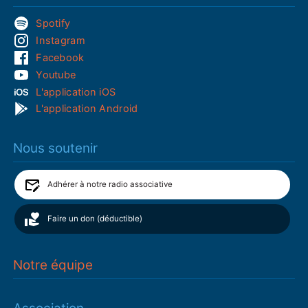
Spotify
Instagram
Facebook
Youtube
L'application iOS
L'application Android
Nous soutenir
Adhérer à notre radio associative
Faire un don (déductible)
Notre équipe