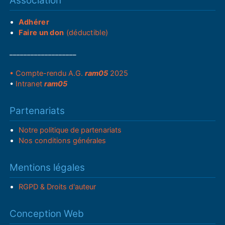
Association
Adhérer
Faire un don
(déductible)
___________________
• Compte-rendu A.G.
ram05
2025
•
Intranet
ram05
Partenariats
Notre politique de partenariats
Nos conditions générales
Mentions légales
RGPD & Droits d'auteur
Conception Web