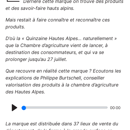
Derrière cette marque on trouve des produits
et des savoir-faire hauts alpins.
Mais r
estait à faire connaître et reconnaître ces
produits.
D’où la « Quinzaine Hautes Alpes… naturellement »
que la Chambre d’agriculture vient de lancer, à
destination des consommateurs, et qui va se
prolonger jusqu’au 27 juillet.
Que recouvre en réalité cette marque ? Ecoutons les
explications de Philippe Burtschell, conseiller
valorisation des produits à la chambre d’agriculture
des Hautes Alpes.
00:00
P
l
La marque est distribuée dans 37 lieux de vente du