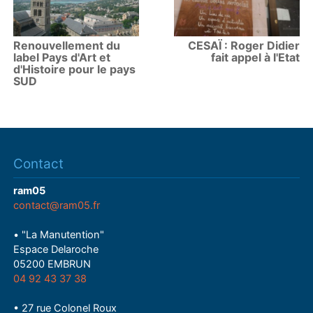
Renouvellement du
CESAÏ : Roger Didier
label Pays d'Art et
fait appel à l'Etat
d'Histoire pour le pays
SUD
Contact
ram05
contact@ram05.fr
• "La Manutention"
Espace Delaroche
05200 EMBRUN
04 92 43 37 38
• 27 rue Colonel Roux